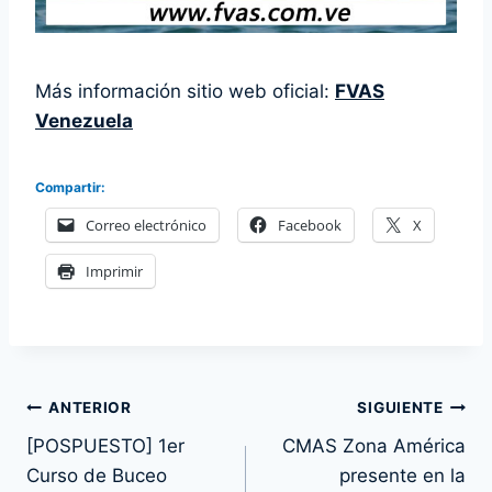
Más información sitio web oficial:
FVAS
Venezuela
Compartir:
Correo electrónico
Facebook
X
Imprimir
Navegación
ANTERIOR
SIGUIENTE
[POSPUESTO] 1er
CMAS Zona América
de
Curso de Buceo
presente en la