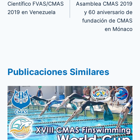
entradas
Científico FVAS/CMAS
Asamblea CMAS 2019
2019 en Venezuela
y 60 aniversario de
fundación de CMAS
en Mónaco
Publicaciones Similares