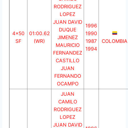
RODRIGUEZ
LOPEZ
JUAN DAVID
1996
DUQUE
4×50
01:00.62
1990
JIMENEZ
SF
(WR)
1987
COLOMBIA
MAURICIO
1994
FERNANDEZ
CASTILLO
JUAN
FERNANDO
OCAMPO
JUAN
CAMILO
RODRIGUEZ
LOPEZ
JUAN DAVID