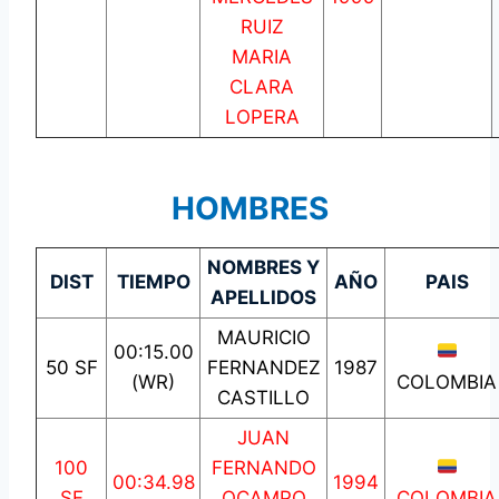
RUIZ
MARIA
CLARA
LOPERA
HOMBRES
NOMBRES Y
DIST
TIEMPO
AÑO
PAIS
APELLIDOS
MAURICIO
00:15.00
50 SF
FERNANDEZ
1987
(WR)
COLOMBIA
CASTILLO
JUAN
100
FERNANDO
00:34.98
1994
SF
OCAMPO
COLOMBIA