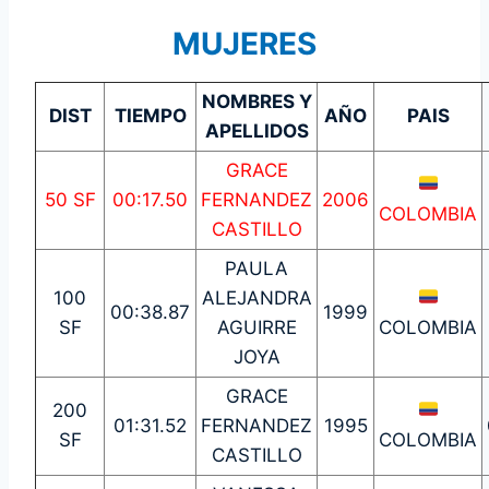
MUJERES
NOMBRES Y
DIST
TIEMPO
AÑO
PAIS
APELLIDOS
GRACE
50 SF
00:17.50
FERNANDEZ
2006
COLOMBIA
CASTILLO
PAULA
100
ALEJANDRA
00:38.87
1999
SF
AGUIRRE
COLOMBIA
JOYA
GRACE
200
01:31.52
FERNANDEZ
1995
SF
COLOMBIA
CASTILLO