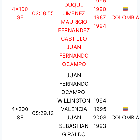
1996
DUQUE
4×100
1990
02:18.55
JIMENEZ
SF
1987
COLOMBIA
MAURICIO
1994
FERNANDEZ
CASTILLO
JUAN
FERNANDO
OCAMPO
JUAN
FERNANDO
OCAMPO
WILLINGTON
1994
4×200
VALENCIA
1995
05:29.12
SF
JUAN
2003
COLOMBIA
SEBASTIAN
1993
GIRALDO