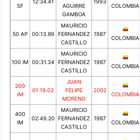
12:34.41
1993
SF
AGUIRRE
COLOMBIA
GAMBOA
MAURICIO
50 AP
00:13.89
FERNANDEZ
1987
COLOMBIA
CASTILLO
MAURICIO
100 IM
00:31.34
FERNANDEZ
1987
COLOMBIA
CASTILLO
JUAN
200
01:19.02
FELIPE
2002
IM
COLOMBIA
MORENO
MAURICIO
400
02:49.20
FERNANDEZ
1987
IM
COLOMBIA
CASTILLO