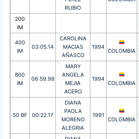
RUBIO
200
IM
CAROLINA
400
03:05.14
MACIAS
1994
IM
COLOMBIA
AÑASCO
MARY
800
ANGELA
06:59.98
1994
IM
MEJIA
COLOMBIA
ACERO
DIANA
PAOLA
50 BF
00:22.17
1991
MORENO
COLOMBIA
ALEGRIA
DIANA