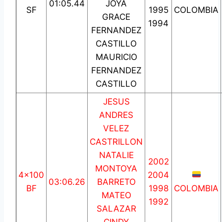
01:05.44
JOYA
SF
1995
COLOMBIA
GRACE
1994
FERNANDEZ
CASTILLO
MAURICIO
FERNANDEZ
CASTILLO
JESUS
ANDRES
VELEZ
CASTRILLON
NATALIE
2002
MONTOYA
4×100
2004
03:06.26
BARRETO
BF
1998
COLOMBIA
MATEO
1992
SALAZAR
CINDY