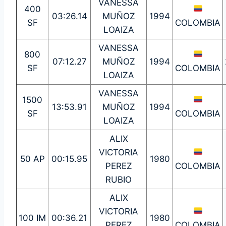
VANESSA
400
03:26.14
MUÑOZ
1994
SF
COLOMBIA
LOAIZA
VANESSA
800
07:12.27
MUÑOZ
1994
SF
COLOMBIA
LOAIZA
VANESSA
1500
13:53.91
MUÑOZ
1994
SF
COLOMBIA
LOAIZA
ALIX
VICTORIA
50 AP
00:15.95
1980
PEREZ
COLOMBIA
RUBIO
ALIX
VICTORIA
100 IM
00:36.21
1980
PEREZ
COLOMBIA