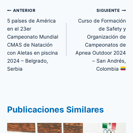
Navegación
ANTERIOR
SIGUIENTE
5 países de América
Curso de Formación
de
en el 23er
de Safety y
entradas
Campeonato Mundial
Organización de
CMAS de Natación
Campeonatos de
con Aletas en piscina
Apnea Outdoor 2024
2024 – Belgrado,
– San Andrés,
Serbia
Colombia
Publicaciones Similares