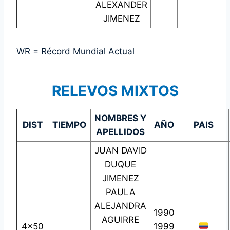
ALEXANDER
JIMENEZ
WR = Récord Mundial Actual
RELEVOS MIXTOS
NOMBRES Y
DIST
TIEMPO
AÑO
PAIS
APELLIDOS
JUAN DAVID
DUQUE
JIMENEZ
PAULA
ALEJANDRA
1990
AGUIRRE
4×50
1999