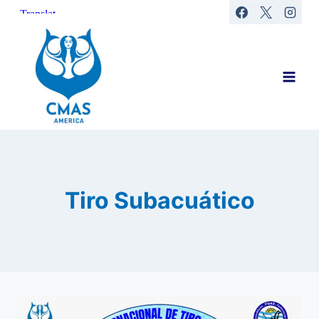
Saltar
al
contenido
Tiro Subacuático