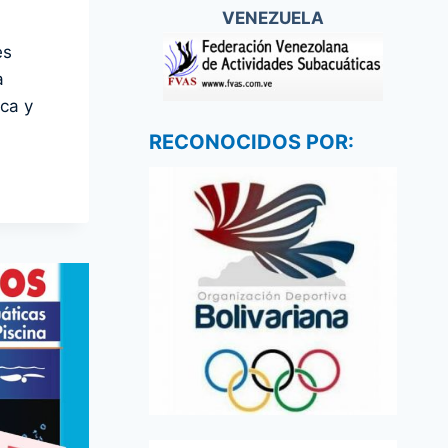
VENEZUELA
es
a
ca y
RECONOCIDOS POR: