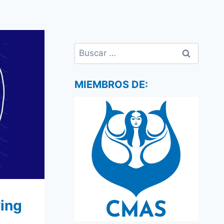
Buscar:
MIEMBROS DE:
ing