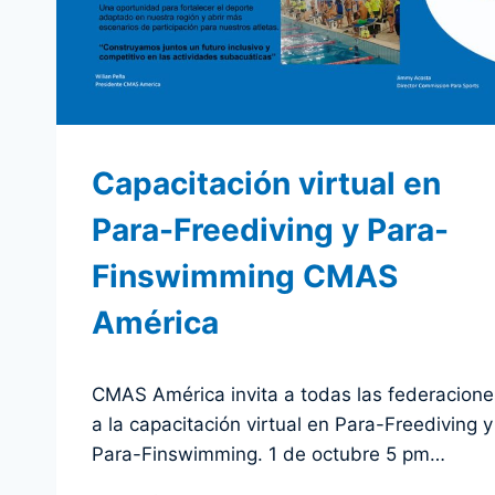
Capacitación virtual en
Para-Freediving y Para-
Finswimming CMAS
América
Por
30 septiembre 2025
CMAS América invita a todas las federacione
admin
a la capacitación virtual en Para-Freediving y
Para-Finswimming. 1 de octubre 5 pm…