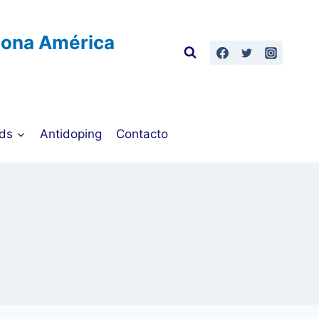
Zona América
ds
Antidoping
Contacto