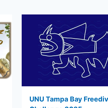
UNU Tampa Bay Freediv