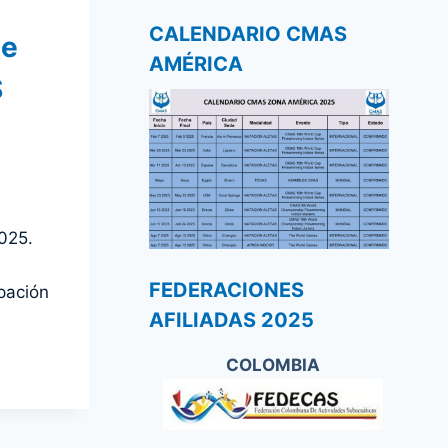
CALENDARIO CMAS
de
AMÉRICA
S
025.
FEDERACIONES
pación
AFILIADAS 2025
COLOMBIA