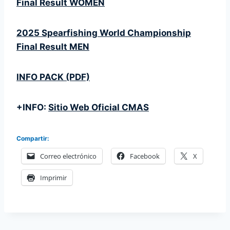
Final Result WOMEN
2025 Spearfishing World Championship
Final Result MEN
INFO PACK (PDF)
+INFO:
Sitio Web Oficial CMAS
Compartir:
Correo electrónico
Facebook
X
Imprimir