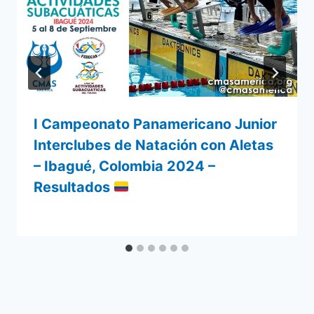
I Campeonato Panamericano Junior
Interclubes de Natación con Aletas
– Ibagué, Colombia 2024 –
Resultados
Por
9 septiembre 2024
admin