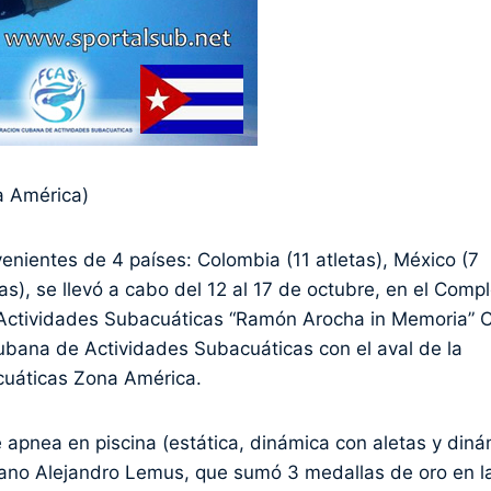
a América)
enientes de 4 países: Colombia (11 atletas), México (7
tas), se llevó a cabo del 12 al 17 de octubre, en el Comp
de Actividades Subacuáticas “Ramón Arocha in Memoria” 
ubana de Actividades Subacuáticas con el aval de la
cuáticas Zona América.
 apnea en piscina (estática, dinámica con aletas y din
icano Alejandro Lemus, que sumó 3 medallas de oro en l