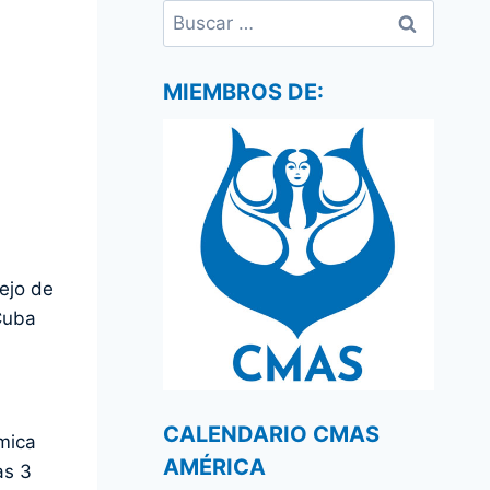
Buscar:
MIEMBROS DE:
lejo de
Cuba
CALENDARIO CMAS
ámica
AMÉRICA
as 3