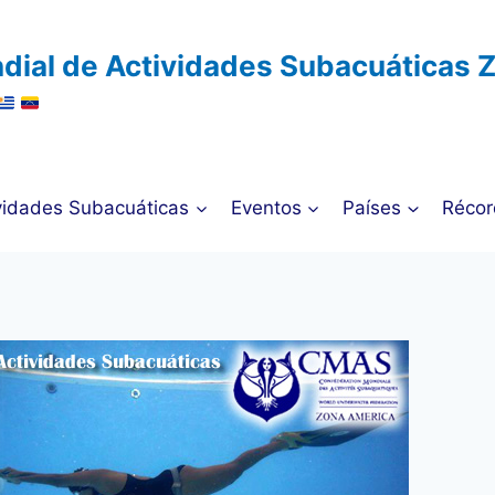
dial de Actividades Subacuáticas 
vidades Subacuáticas
Eventos
Países
Récor