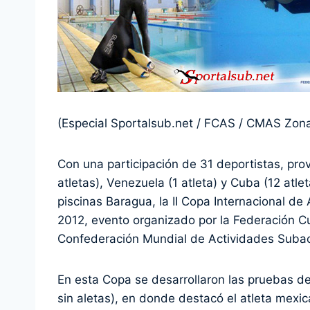
(Especial Sportalsub.net / FCAS / CMAS Zon
Con una participación de 31 deportistas, prov
atletas), Venezuela (1 atleta) y Cuba (12 atle
piscinas Baragua, la II Copa Internacional 
2012, evento organizado por la Federación C
Confederación Mundial de Actividades Suba
En esta Copa se desarrollaron las pruebas de
sin aletas), en donde destacó el atleta mex