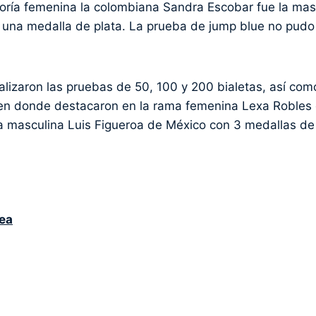
goría femenina la colombiana Sandra Escobar fue la mas
 una medalla de plata. La prueba de jump blue no pudo
alizaron las pruebas de 50, 100 y 200 bialetas, así com
, en donde destacaron en la rama femenina Lexa Robles
ía masculina Luis Figueroa de México con 3 medallas de
ea