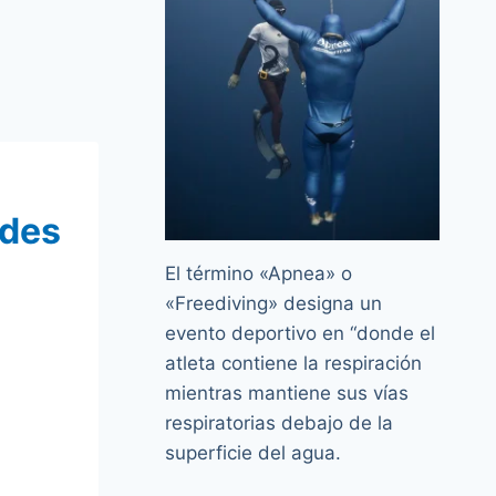
ades
El término «Apnea» o
«Freediving» designa un
evento deportivo en “donde el
atleta contiene la respiración
mientras mantiene sus vías
respiratorias debajo de la
superficie del agua.