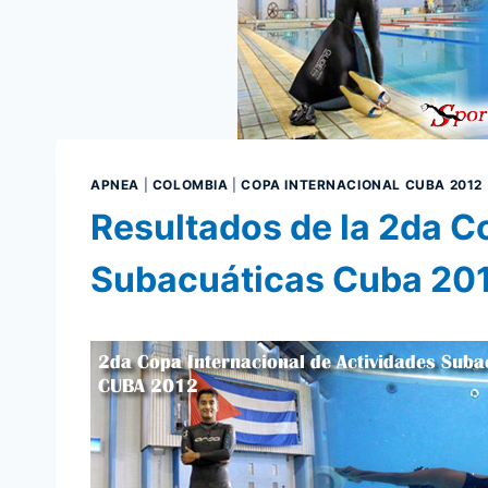
APNEA
|
COLOMBIA
|
COPA INTERNACIONAL CUBA 2012
Resultados de la 2da C
Subacuáticas Cuba 20