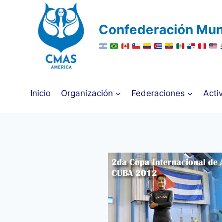
Saltar
al
Confederación Mun
contenido
Inicio
Organización
Federaciones
Acti