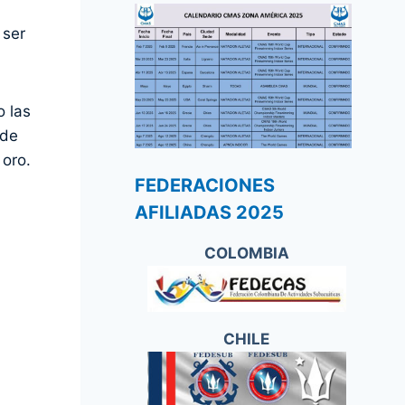
 ser
o las
 de
 oro.
FEDERACIONES
AFILIADAS 2025
COLOMBIA
CHILE