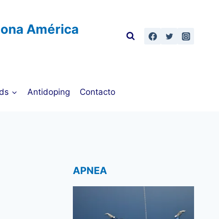
Zona América
ds
Antidoping
Contacto
APNEA