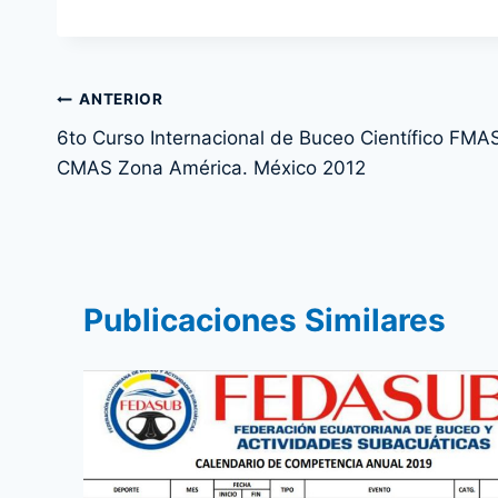
Navegación
ANTERIOR
6to Curso Internacional de Buceo Científico FMA
de
CMAS Zona América. México 2012
entradas
Publicaciones Similares