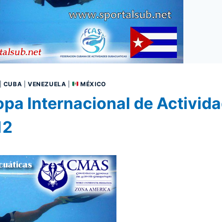
|
CUBA
|
VENEZUELA
|
MÉXICO
opa Internacional de Activid
12