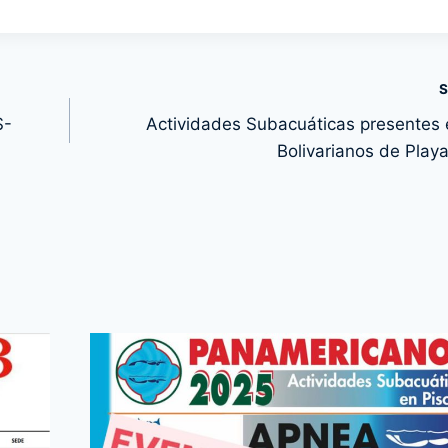
S
S-
Actividades Subacuáticas presentes 
Bolivarianos de Play