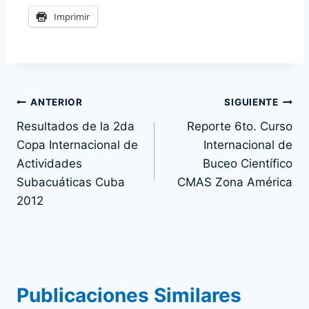
Imprimir
Navegación
ANTERIOR
SIGUIENTE
Resultados de la 2da
Reporte 6to. Curso
de
Copa Internacional de
Internacional de
entradas
Actividades
Buceo Científico
Subacuáticas Cuba
CMAS Zona América
2012
Publicaciones Similares