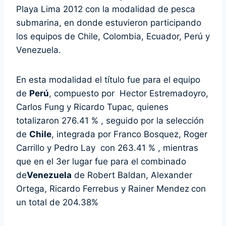
Playa Lima 2012 con la modalidad de pesca
submarina, en donde estuvieron participando
los equipos de Chile, Colombia, Ecuador, Perú y
Venezuela.
En esta modalidad el título fue para el equipo
de
Perú
, compuesto por Hector Estremadoyro,
Carlos Fung y Ricardo Tupac, quienes
totalizaron 276.41 % , seguido por la selección
de
Chile
, integrada por Franco Bosquez, Roger
Carrillo y Pedro Lay con 263.41 % , mientras
que en el 3er lugar fue para el combinado
de
Venezuela
de Robert Baldan, Alexander
Ortega, Ricardo Ferrebus y Rainer Mendez
con
un total de 204.38%