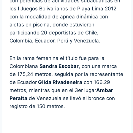
competencias de actividades subacuáticas en
los I Juegos Bolivarianos de Playa Lima 2012
con la modalidad de apnea dinámica con
aletas en piscina, donde estuvieron
participando 20 deportistas de Chile,
Colombia, Ecuador, Perú y Venezuela.
En la rama femenina el título fue para la
Colombiana
Sandra Escobar
, con una marca
de 175,24 metros, seguida por la representante
de Ecuador
Gilda Rivadeneira
con 166,29
metros, mientras que en el 3er lugar
Ambar
Peralta
de Venezuela se llevó el bronce con
registro de 150 metros.