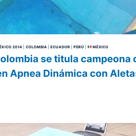
XICO 2014
|
COLOMBIA
|
ECUADOR
|
PERÚ
|
MÉXICO
olombia se titula campeona 
n Apnea Dinámica con Aleta