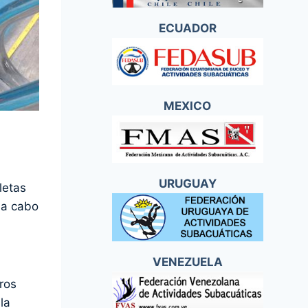
ECUADOR
MEXICO
URUGUAY
letas
 a cabo
VENEZUELA
ros
la