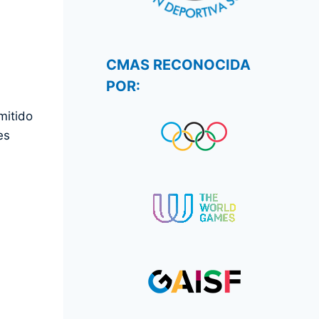
CMAS RECONOCIDA
POR:
mitido
es