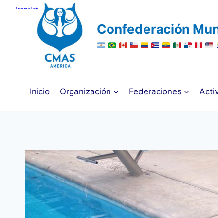
Saltar
al
Confederación Mun
contenido
Inicio
Organización
Federaciones
Acti