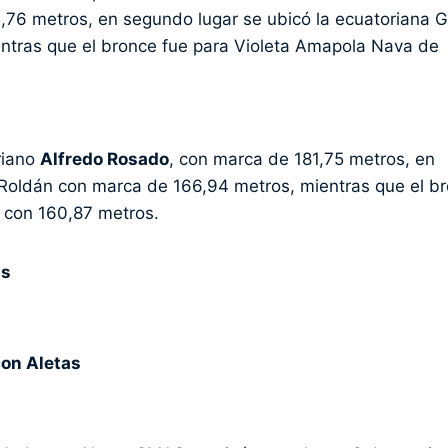
95,76 metros, en segundo lugar se ubicó la ecuatoriana G
ntras que el bronce fue para Violeta Amapola Nava de
riano
Alfredo Rosado
, con marca de 181,75 metros, en
 Roldán con marca de 166,94 metros, mientras que el b
 con 160,87 metros.
as
con Aletas