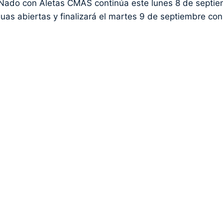
ado con Aletas CMAS continúa este lunes 8 de septi
uas abiertas y finalizará el martes 9 de septiembre con