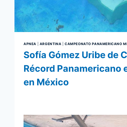
APNEA
|
ARGENTINA
|
CAMPEONATO PANAMERICANO MÉ
Sofía Gómez Uribe de C
Récord Panamericano e
en México