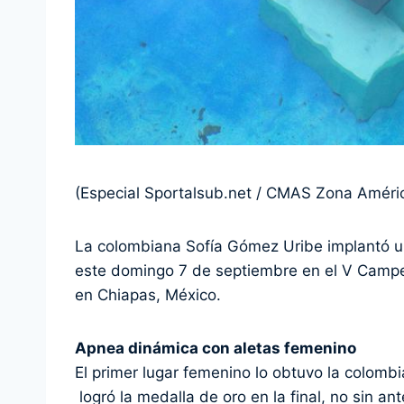
(Especial Sportalsub.net / CMAS Zona Améric
La colombiana Sofía Gómez Uribe implantó u
este domingo 7 de septiembre en el V Camp
en Chiapas, México.
Apnea dinámica con aletas femenino
El primer lugar femenino lo obtuvo la colomb
logró la medalla de oro en la final, no sin 