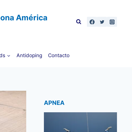
Zona América
ds
Antidoping
Contacto
APNEA