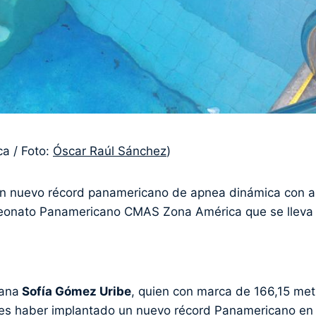
a / Foto:
Óscar Raúl Sánchez
)
n nuevo récord panamericano de apnea dinámica con a
eonato Panamericano CMAS Zona América que se lleva
iana
Sofía Gómez Uribe
, quien con marca de 166,15 met
antes haber implantado un nuevo récord Panamericano en 