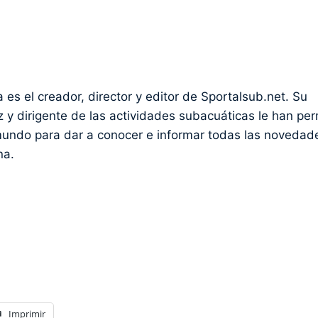
es el creador, director y editor de Sportalsub.net. Su
 y dirigente de las actividades subacuáticas le han per
mundo para dar a conocer e informar todas las novedad
na.
Imprimir