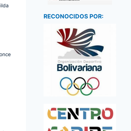
ilda
RECONOCIDOS POR:
ronce