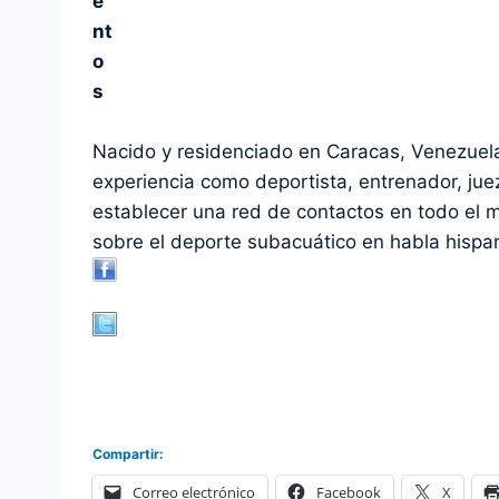
Nacido y residenciado en Caracas, Venezuela 
experiencia como deportista, entrenador, juez
establecer una red de contactos en todo el 
sobre el deporte subacuático en habla hispa
Compartir:
Correo electrónico
Facebook
X