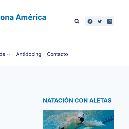
Zona América
ds
Antidoping
Contacto
NATACIÓN CON ALETAS