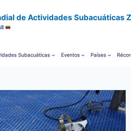
dial de Actividades Subacuáticas 
vidades Subacuáticas
Eventos
Países
Récor