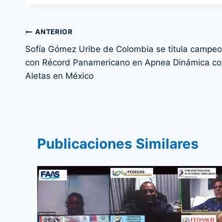
Navegación
ANTERIOR
Sofía Gómez Uribe de Colombia se titula campe
de
con Récord Panamericano en Apnea Dinámica co
entradas
Aletas en México
Publicaciones Similares