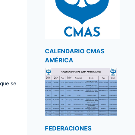
CALENDARIO CMAS
AMÉRICA
 que se
FEDERACIONES