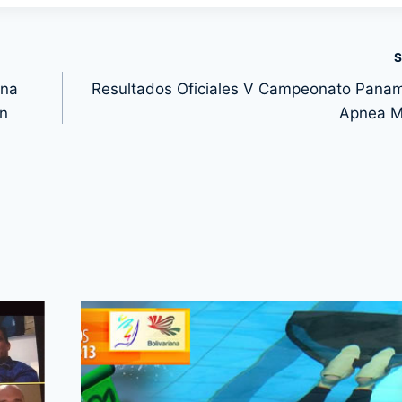
S
ona
Resultados Oficiales V Campeonato Pana
n
Apnea M