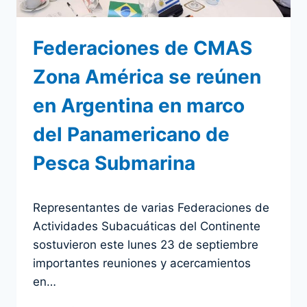
Federaciones de CMAS
Zona América se reúnen
en Argentina en marco
del Panamericano de
Pesca Submarina
Por
23 septiembre 2019
Representantes de varias Federaciones de
admin
Actividades Subacuáticas del Continente
sostuvieron este lunes 23 de septiembre
importantes reuniones y acercamientos
en…