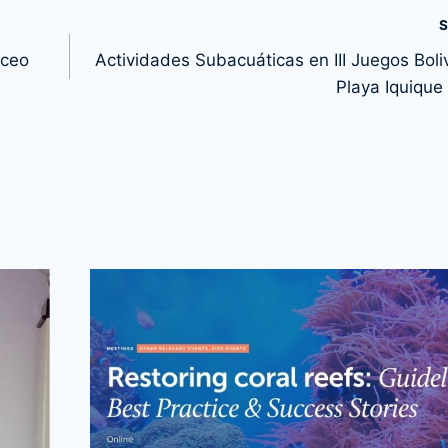
S
uceo
Actividades Subacuáticas en III Juegos Boli
Playa Iquique