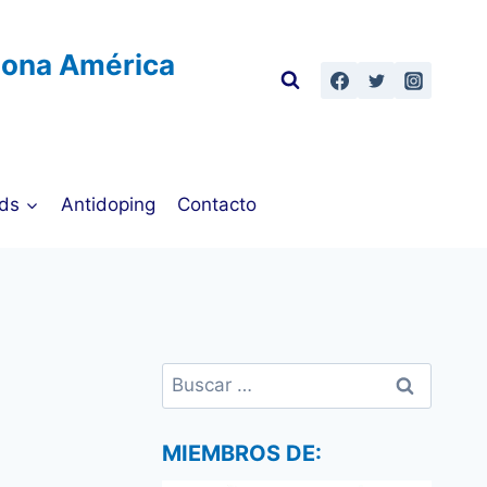
Zona América
ds
Antidoping
Contacto
Buscar:
MIEMBROS DE: