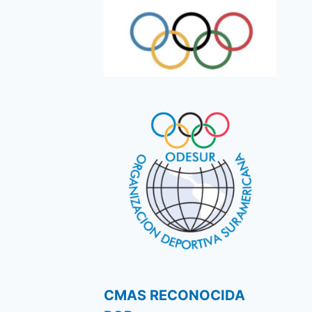
CMAS RECONOCIDA