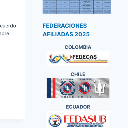
FEDERACIONES
acuerdo
mbre
AFILIADAS 2025
COLOMBIA
CHILE
ECUADOR