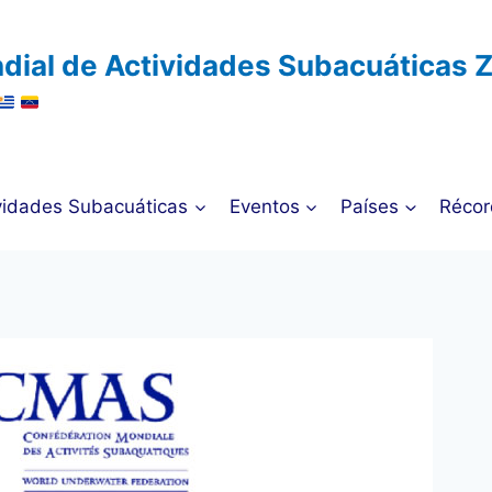
dial de Actividades Subacuáticas 
vidades Subacuáticas
Eventos
Países
Récor