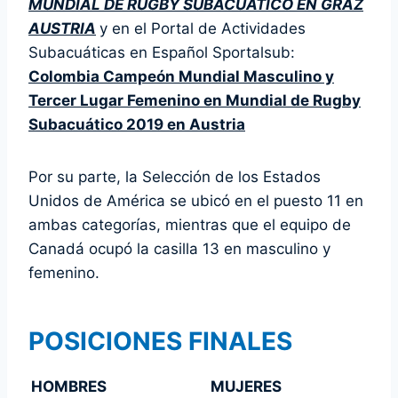
MUNDIAL DE RUGBY SUBACUÁTICO EN GRAZ
AUSTRIA
y en el Portal de Actividades
Subacuáticas en Español Sportalsub:
Colombia Campeón Mundial Masculino y
Tercer Lugar Femenino en Mundial de Rugby
Subacuático 2019 en Austria
Por su parte, la Selección de los Estados
Unidos de América se ubicó en el puesto 11 en
ambas categorías, mientras que el equipo de
Canadá ocupó la casilla 13 en masculino y
femenino.
POSICIONES FINALES
HOMBRES
MUJERES