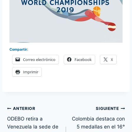
Compartir:
Correo electrónico
Facebook
X
Imprimir
Navegación
ANTERIOR
SIGUIENTE
ODEBO retira a
Colombia destaca con
de
Venezuela la sede de
5 medallas en el 16°