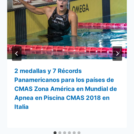
2 medallas y 7 Récords
Panamericanos para los países de
CMAS Zona América en Mundial de
Apnea en Piscina CMAS 2018 en
Italia
Por
1 julio 2018
admin