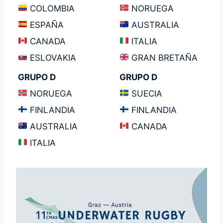
COLOMBIA
NORUEGA
ESPAÑA
AUSTRALIA
CANADA
ITALIA
ESLOVAKIA
GRAN BRETAÑA
GRUPO D
GRUPO D
NORUEGA
SUECIA
FINLANDIA
FINLANDIA
AUSTRALIA
CANADA
ITALIA