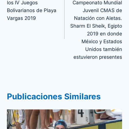
entradas
los IV Juegos
Campeonato Mundial
Bolivarianos de Playa
Juvenil CMAS de
Vargas 2019
Natación con Aletas.
Sharm El Sheik, Egipto
2019 en donde
México y Estados
Unidos también
estuvieron presentes
Publicaciones Similares