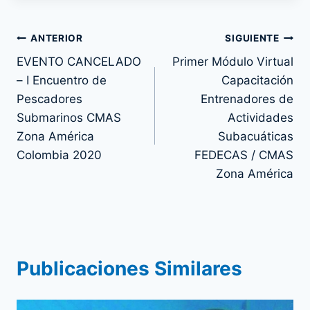
Navegación
ANTERIOR
SIGUIENTE
EVENTO CANCELADO
Primer Módulo Virtual
de
– I Encuentro de
Capacitación
entradas
Pescadores
Entrenadores de
Submarinos CMAS
Actividades
Zona América
Subacuáticas
Colombia 2020
FEDECAS / CMAS
Zona América
Publicaciones Similares