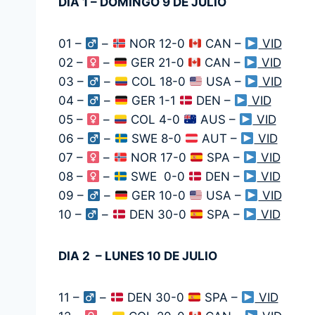
DIA 1 – DOMINGO 9 DE JULIO
01 –
–
NOR 12-0
CAN –
VID
02 –
–
GER 21-0
CAN –
VID
03 –
–
COL 18-0
USA –
VID
04 –
–
GER 1-1
DEN –
VID
05 –
–
COL 4-0
AUS –
VID
06 –
–
SWE 8-0
AUT –
VID
07 –
–
NOR 17-0
SPA –
VID
08 –
–
SWE 0-0
DEN –
VID
09 –
–
GER 10-0
USA –
VID
10 –
–
DEN 30-0
SPA –
VID
DIA 2 – LUNES 10 DE JULIO
11 –
–
DEN 30-0
SPA –
VID