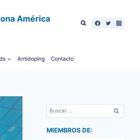
Zona América
ds
Antidoping
Contacto
Buscar:
MIEMBROS DE: