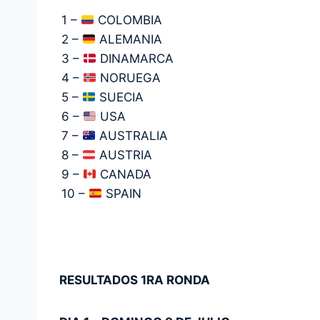
1 –
COLOMBIA
2 –
ALEMANIA
3 –
DINAMARCA
4 –
NORUEGA
5 –
SUECIA
6 –
USA
7 –
AUSTRALIA
8 –
AUSTRIA
9 –
CANADA
10 –
SPAIN
RESULTADOS 1RA RONDA