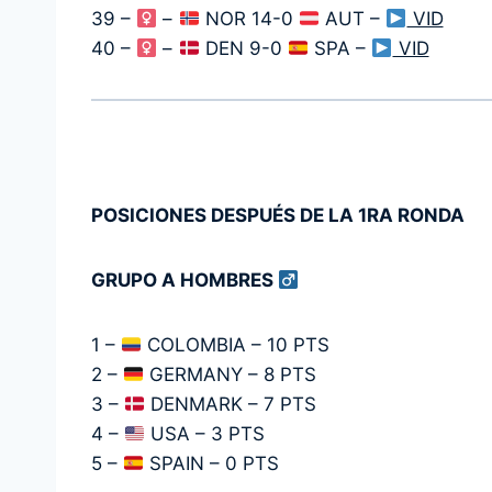
39 –
–
NOR 14-0
AUT –
VID
40 –
–
DEN 9-0
SPA –
VID
POSICIONES DESPUÉS DE LA 1RA RONDA
GRUPO A HOMBRES
1 –
COLOMBIA – 10 PTS
2 –
GERMANY – 8 PTS
3 –
DENMARK – 7 PTS
4 –
USA – 3 PTS
5 –
SPAIN – 0 PTS