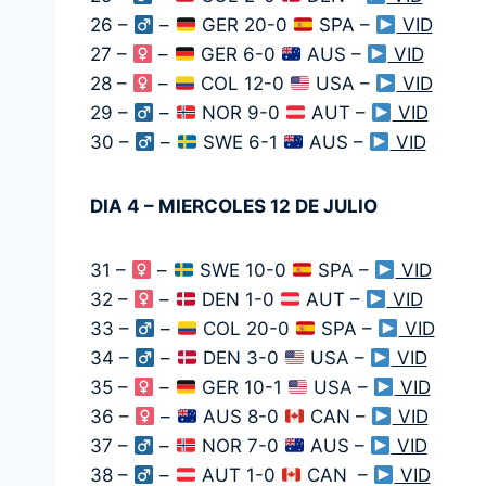
26 –
–
GER 20-0
SPA –
VID
27 –
–
GER 6-0
AUS –
VID
28 –
–
COL 12-0
USA –
VID
29 –
–
NOR 9-0
AUT –
VID
30 –
–
SWE 6-1
AUS –
VID
DIA 4 – MIERCOLES 12 DE JULIO
31 –
–
SWE 10-0
SPA –
VID
32 –
–
DEN 1-0
AUT –
VID
33 –
–
COL 20-0
SPA –
VID
34 –
–
DEN 3-0
USA –
VID
35 –
–
GER 10-1
USA –
VID
36 –
–
AUS 8-0
CAN –
VID
37 –
–
NOR 7-0
AUS –
VID
38 –
–
AUT 1-0
CAN –
VID