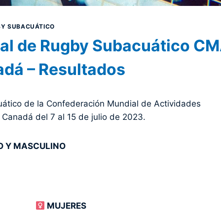
Y SUBACUÁTICO
al de Rugby Subacuático C
adá – Resultados
tico de la Confederación Mundial de Actividades
Canadá del 7 al 15 de julio de 2023.
O Y MASCULINO
MUJERES