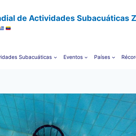
dial de Actividades Subacuáticas 
vidades Subacuáticas
Eventos
Países
Récor