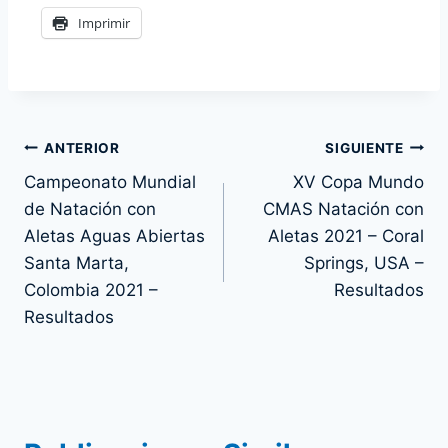
Imprimir
Navegación
ANTERIOR
SIGUIENTE
Campeonato Mundial
XV Copa Mundo
de
de Natación con
CMAS Natación con
entradas
Aletas Aguas Abiertas
Aletas 2021 – Coral
Santa Marta,
Springs, USA –
Colombia 2021 –
Resultados
Resultados