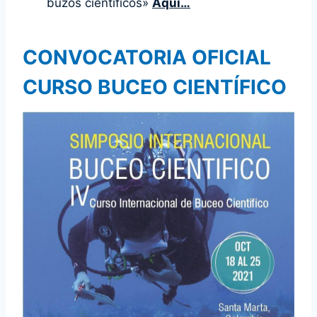
buzos científicos»
Aquí…
CONVOCATORIA OFICIAL
CURSO BUCEO CIENTÍFICO