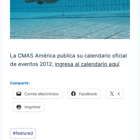
La CMAS América publica su calendario oficial
de eventos 2012,
ingresa al calendario aquí
Compartir:
Correo electrónico
Facebook
X
Imprimir
Etiquetas
#
featured
de