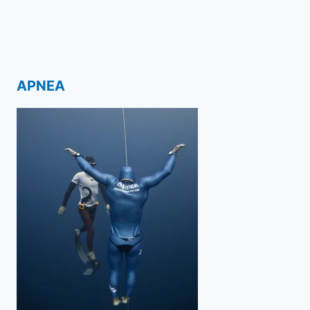
APNEA