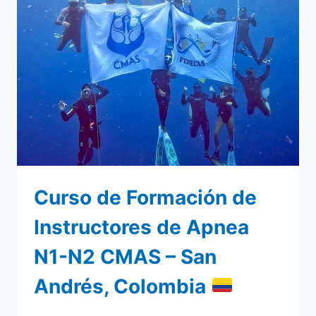
PROYECTOS
EN
CONJUNTO
Curso de Formación de
Instructores de Apnea
N1-N2 CMAS – San
Andrés, Colombia