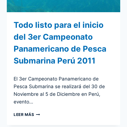
Todo listo para el inicio
del 3er Campeonato
Panamericano de Pesca
Submarina Perú 2011
Por
1 diciembre 2011
El 3er Campeonato Panamericano de
admin
Pesca Submarina se realizará del 30 de
Noviembre al 5 de Diciembre en Perú,
evento…
TODO
LEER MÁS
LISTO
PARA