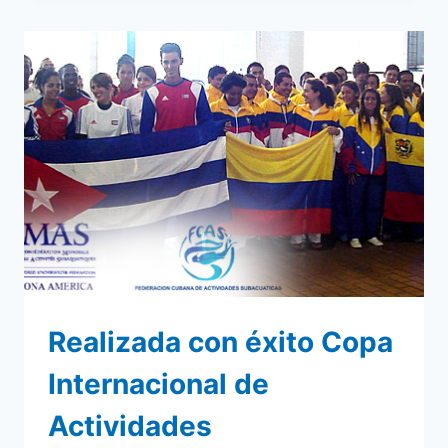
PRESENTES
EN
JUEGOS
BOLIVARIANOS
DE
PLAYA
PERÚ
2012
Realizada con éxito Copa
Internacional de
Actividades