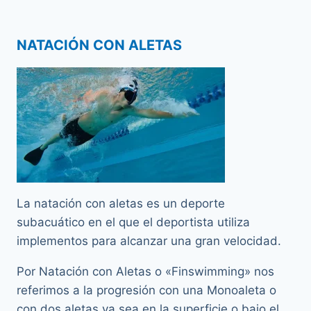
NATACIÓN CON ALETAS
La natación con aletas es un deporte
subacuático en el que el deportista utiliza
implementos para alcanzar una gran velocidad.
Por Natación con Aletas o «Finswimming» nos
referimos a la progresión con una Monoaleta o
con dos aletas ya sea en la superficie o bajo el