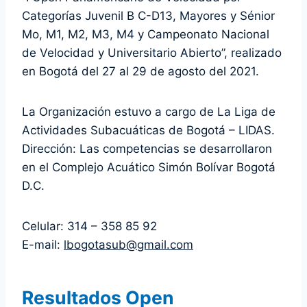
Categorías Juvenil B C-D13, Mayores y Sénior
Mo, M1, M2, M3, M4 y Campeonato Nacional
de Velocidad y Universitario Abierto”, realizado
en Bogotá del 27 al 29 de agosto del 2021.
La Organización estuvo a cargo de La Liga de
Actividades Subacuáticas de Bogotá – LIDAS.
Dirección: Las competencias se desarrollaron
en el Complejo Acuático Simón Bolívar Bogotá
D.C.
Celular: 314 – 358 85 92
E-mail:
lbogotasub@gmail.com
Resultados Open