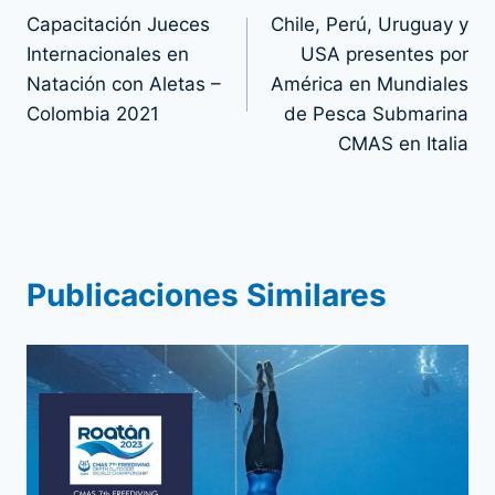
Capacitación Jueces
Chile, Perú, Uruguay y
de
Internacionales en
USA presentes por
entradas
Natación con Aletas –
América en Mundiales
Colombia 2021
de Pesca Submarina
CMAS en Italia
Publicaciones Similares