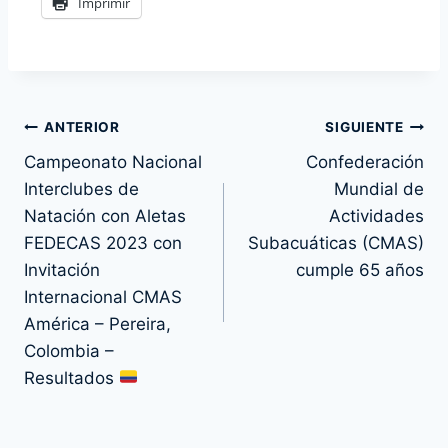
Imprimir
Navegación
ANTERIOR
SIGUIENTE
Campeonato Nacional
Confederación
de
Interclubes de
Mundial de
entradas
Natación con Aletas
Actividades
FEDECAS 2023 con
Subacuáticas (CMAS)
Invitación
cumple 65 años
Internacional CMAS
América – Pereira,
Colombia –
Resultados