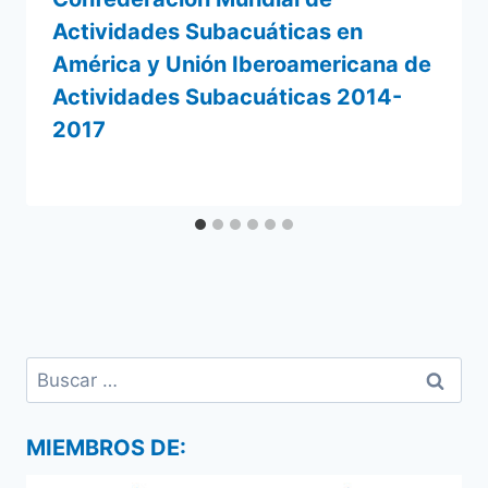
Actividades Subacuáticas en
América y Unión Iberoamericana de
Actividades Subacuáticas 2014-
2017
Por
14 noviembre 2013
admin
Buscar:
MIEMBROS DE: