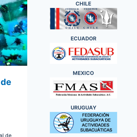
CHILE
ECUADOR
MEXICO
 de
URUGUAY
al de