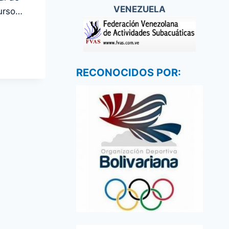
VENEZUELA
urso…
RECONOCIDOS POR: