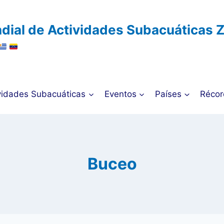
dial de Actividades Subacuáticas 
vidades Subacuáticas
Eventos
Países
Récor
Buceo