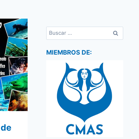
Buscar:
MIEMBROS DE:
 de