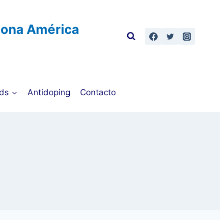
Zona América
ds
Antidoping
Contacto