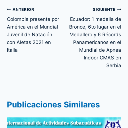
Navegación
ANTERIOR
SIGUIENTE
Colombia presente por
Ecuador: 1 medalla de
de
América en el Mundial
Bronce, 6to lugar en el
entradas
Juvenil de Natación
Medallero y 6 Récords
con Aletas 2021 en
Panamericanos en el
Italia
Mundial de Apnea
Indoor CMAS en
Serbia
Publicaciones Similares