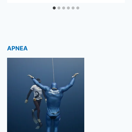
APNEA