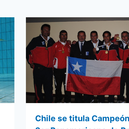
Chile se titula Campeó