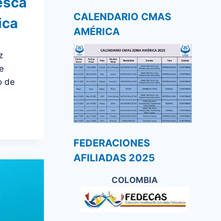
esca
CALENDARIO CMAS
ica
AMÉRICA
z
e
o de
FEDERACIONES
AFILIADAS 2025
COLOMBIA