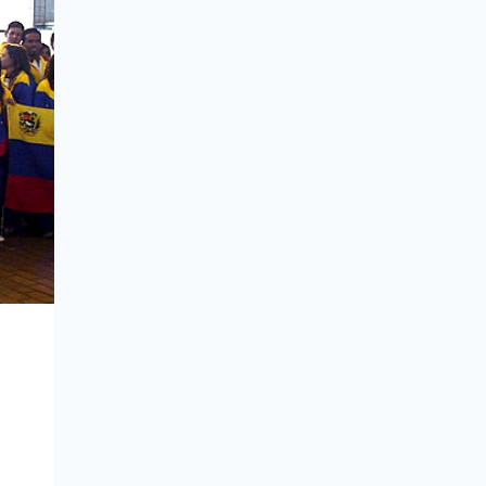
BOLIVARIANOS
DE
PLAYA
PERÚ
2012