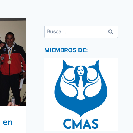
Buscar:
MIEMBROS DE:
n en