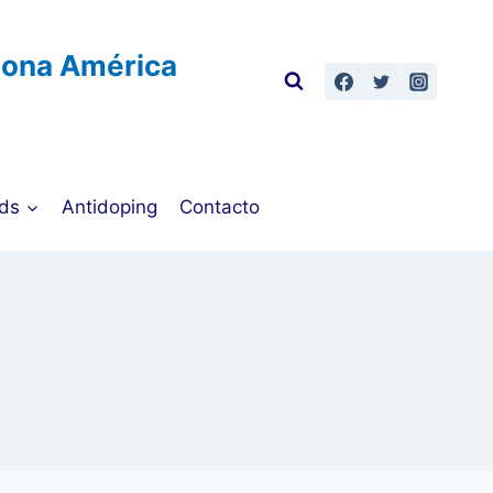
Zona América
ds
Antidoping
Contacto