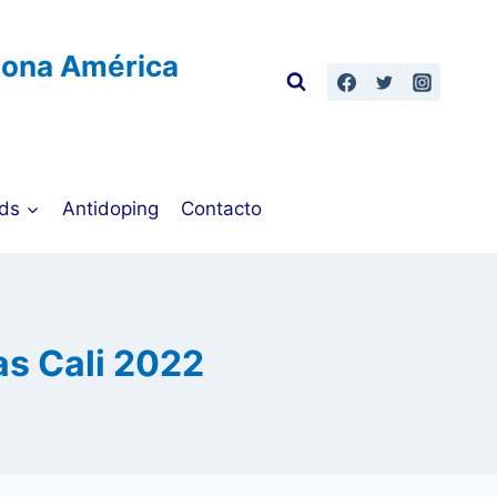
Zona América
ds
Antidoping
Contacto
s Cali 2022