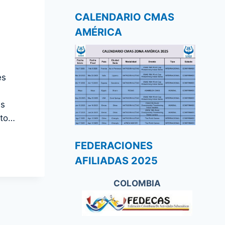
CALENDARIO CMAS
AMÉRICA
es
as
ato…
FEDERACIONES
AFILIADAS 2025
COLOMBIA