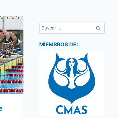
Buscar:
MIEMBROS DE:
e