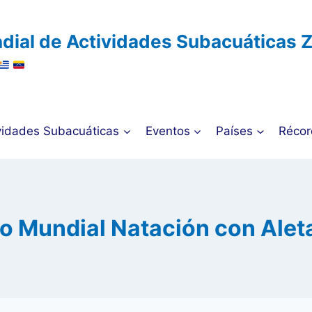
dial de Actividades Subacuáticas 
vidades Subacuáticas
Eventos
Países
Récor
 Mundial Natación con Aleta