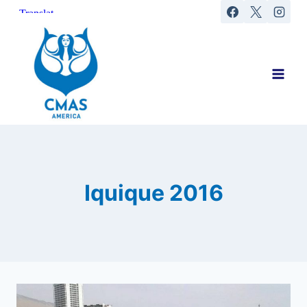
Saltar
al
contenido
Iquique 2016